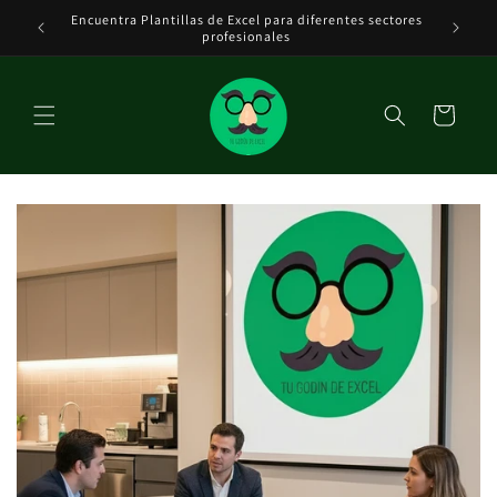
Ir
Encuentra Plantillas de Excel para diferentes sectores
Tenemos 
directamente
DE EXCEL
profesionales
al contenido
Carrito