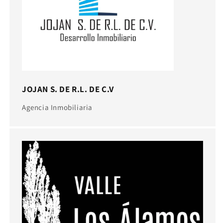
JOJAN S. DE R.L. DE C.V
Agencia Inmobiliaria