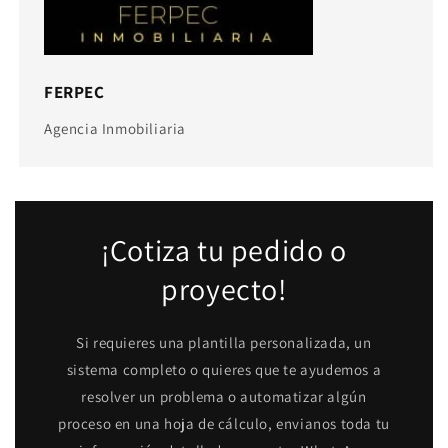
FERPEC
Agencia Inmobiliaria
¡Cotiza tu pedido o
proyecto!
Si requieres una plantilla personalizada, un
sistema completo o quieres que te ayudemos a
resolver un problema o automatizar algún
proceso en una hoja de cálculo, envianos toda tu