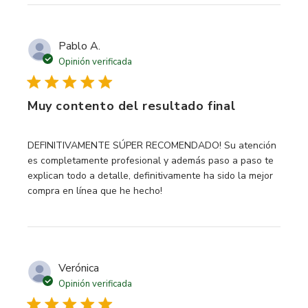
Pablo A.
Opinión verificada
Muy contento del resultado final
read more about review content DEFINITIVAMENTE
DEFINITIVAMENTE SÚPER RECOMENDADO! Su atención
es completamente profesional y además paso a paso te
explican todo a detalle, definitivamente ha sido la mejor
compra en línea que he hecho!
Verónica
Opinión verificada