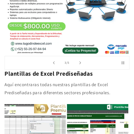
de
3
/
5
Plantillas de Excel Prediseñadas
Aquí encontraras todas nuestras plantillas de Excel
Prediseñadas para diferentes sectores profesionales.