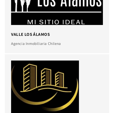
VALLE LOS ÁLAMOS
Agencia Inmobiliaria Chilena