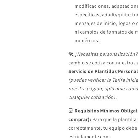
modificaciones, adaptacion
específicas, añadir/quitar f
mensajes de inicio, logos o 
ni cambios de formatos de 
numéricos.
🛠️
¿Necesitas personalización?
cambio se cotiza con nuestros 
Servicio de Plantillas Persona
(puedes verificar la Tarifa Inici
nuestra página, aplicable como
cualquier cotización).
💻
Requisitos Mínimos Obligat
comprar):
Para que la plantilla
correctamente, tu equipo debe
estrictamente con: