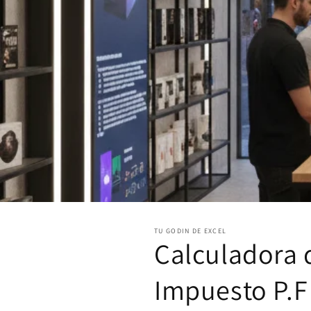
TU GODIN DE EXCEL
Calculadora 
Impuesto P.F