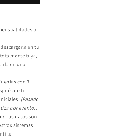
mensualidades o
 descargarla en tu
 totalmente tuya,
arla en una
uentas con 7
espués de tu
iniciales.
(Pasado
tiza por evento).
al:
Tus datos son
stros sistemas
tilla.