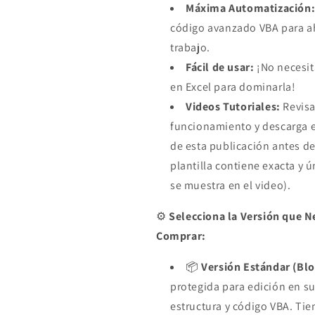
Máxima Automatización
código avanzado VBA para ah
trabajo.
Fácil de usar:
¡No necesit
en Excel para dominarla!
Videos Tutoriales:
Revisa
funcionamiento y descarga 
de esta publicación antes de
plantilla contiene exacta y 
se muestra en el video).
⚙️
Selecciona la Versión que N
Comprar:
📦
Versión Estándar (Bl
protegida para edición en su
estructura y código VBA. Tie