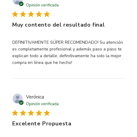
Opinión verificada
Muy contento del resultado final
read more about review content DEFINITIVAMENTE
DEFINITIVAMENTE SÚPER RECOMENDADO! Su atención
es completamente profesional y además paso a paso te
explican todo a detalle, definitivamente ha sido la mejor
compra en línea que he hecho!
Verónica
Opinión verificada
Excelente Propuesta