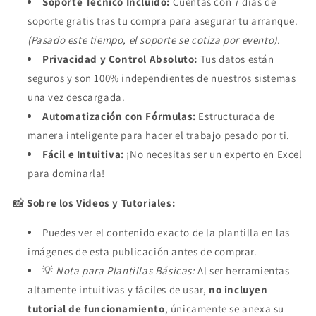
Soporte Técnico Incluido:
Cuentas con 7 días de
soporte gratis tras tu compra para asegurar tu arranque.
(Pasado este tiempo, el soporte se cotiza por evento).
Privacidad y Control Absoluto:
Tus datos están
seguros y son 100% independientes de nuestros sistemas
una vez descargada.
Automatización con Fórmulas:
Estructurada de
manera inteligente para hacer el trabajo pesado por ti.
Fácil e Intuitiva:
¡No necesitas ser un experto en Excel
para dominarla!
📸
Sobre los Videos y Tutoriales:
Puedes ver el contenido exacto de la plantilla en las
imágenes de esta publicación antes de comprar.
💡
Nota para Plantillas Básicas:
Al ser herramientas
altamente intuitivas y fáciles de usar,
no incluyen
tutorial de funcionamiento
, únicamente se anexa su