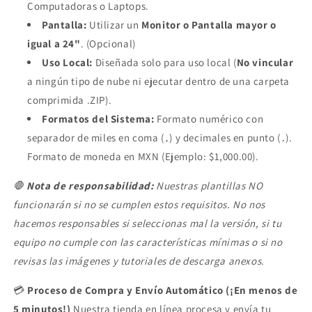
Computadoras o Laptops.
Pantalla:
Utilizar un
Monitor o Pantalla mayor o
igual a 24"
. (Opcional)
Uso Local:
Diseñada solo para uso local (
No vincular
a ningún tipo de nube ni ejecutar dentro de una carpeta
comprimida .ZIP).
Formatos del Sistema:
Formato numérico con
separador de miles en coma (
) y decimales en punto (
).
,
.
Formato de moneda en MXN (Ejemplo: $1,000.00).
🛑
Nota de responsabilidad:
Nuestras plantillas NO
funcionarán si no se cumplen estos requisitos. No nos
hacemos responsables si seleccionas mal la versión, si tu
equipo no cumple con las características mínimas o si no
revisas las imágenes y tutoriales de descarga anexos.
💳
Proceso de Compra y Envío Automático (¡En menos de
5 minutos!)
Nuestra tienda en línea procesa y envía tu