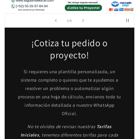
de
4
/
5
¡Cotiza tu pedido o
proyecto!
Si requieres una plantilla personalizada, un
sistema completo o quieres que te ayudemos a
resolver un problema o automatizar algún
proceso en una hoja de cálculo, envianos toda tu
información detallada a nuestro WhatsApp
Oficial.
No te olvides de revisar nuestras
Tarifas
Iniciales
, tenemos diferentes tarifas para cada