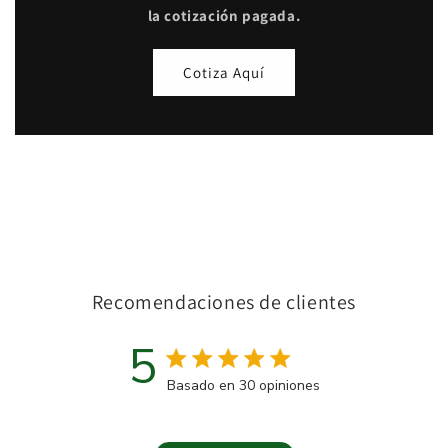
la cotización pagada.
Cotiza Aquí
Recomendaciones de clientes
5
Calificación de 5 estrellas
Basado en 30 opiniones
5 out of 5 stars Basado en 3