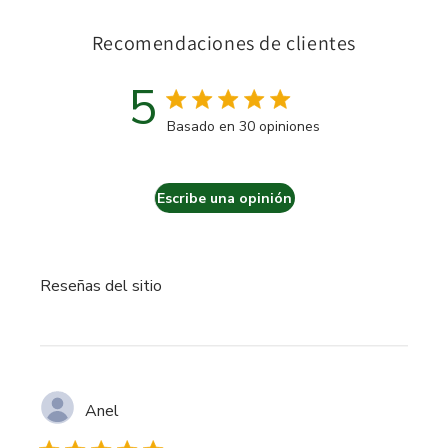
Recomendaciones de clientes
5
Calificación de 5 estrellas
Basado en 30 opiniones
5 out of 5 stars Basado en 3
Escribe una opinión
Reseñas del sitio
Anel