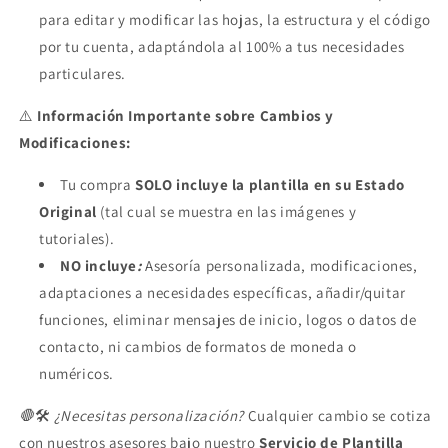
para editar y modificar las hojas, la estructura y el código
por tu cuenta, adaptándola al 100% a tus necesidades
particulares.
⚠️
Información Importante sobre Cambios y
Modificaciones:
Tu compra
SOLO incluye la plantilla en su Estado
Original
(tal cual se muestra en las imágenes y
tutoriales).
NO incluye
:
Asesoría personalizada, modificaciones,
adaptaciones a necesidades específicas, añadir/quitar
funciones, eliminar mensajes de inicio, logos o datos de
contacto, ni cambios de formatos de moneda o
numéricos.
🛑
🛠️
¿Necesitas personalización?
Cualquier cambio se cotiza
con nuestros asesores bajo nuestro
Servicio de Plantilla