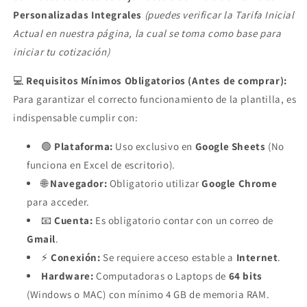
Personalizadas Integrales
(puedes verificar la Tarifa Inicial
Actual en nuestra página, la cual se toma como base para
iniciar tu cotización)
💻
Requisitos Mínimos Obligatorios (Antes de comprar):
Para garantizar el correcto funcionamiento de la plantilla, es
indispensable cumplir con:
🟢
Plataforma:
Uso exclusivo en
Google Sheets
(No
funciona en Excel de escritorio).
🌐
Navegador:
Obligatorio utilizar
Google Chrome
para acceder.
📧
Cuenta:
Es obligatorio contar con un correo de
Gmail
.
⚡
Conexión:
Se requiere acceso estable a
Internet
.
Hardware:
Computadoras o Laptops de
64 bits
(Windows o MAC) con mínimo 4 GB de memoria RAM.