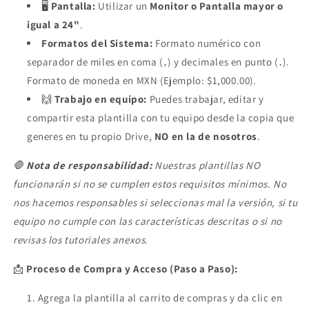
🖥️
Pantalla:
Utilizar un
Monitor o Pantalla mayor o
igual a 24"
.
Formatos del Sistema:
Formato numérico con
separador de miles en coma (
) y decimales en punto (
).
,
.
Formato de moneda en MXN (Ejemplo: $1,000.00).
🙌
Trabajo en equipo:
Puedes trabajar, editar y
compartir esta plantilla con tu equipo desde la copia que
generes en tu propio Drive,
NO en la de nosotros
.
🛑
Nota de responsabilidad:
Nuestras plantillas NO
funcionarán si no se cumplen estos requisitos mínimos. No
nos hacemos responsables si seleccionas mal la versión, si tu
equipo no cumple con las características descritas o si no
revisas los tutoriales anexos.
📩
Proceso de Compra y Acceso (Paso a Paso):
Agrega la plantilla al carrito de compras y da clic en