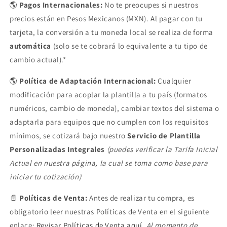
🌎
Pagos Internacionales:
No te preocupes si nuestros
precios están en Pesos Mexicanos (MXN). Al pagar con tu
tarjeta, la conversión a tu moneda local se realiza de forma
automática
(solo se te cobrará lo equivalente a tu tipo de
cambio actual).*
🌎
Política de Adaptación Internacional:
Cualquier
modificación para acoplar la plantilla a tu país (formatos
numéricos, cambio de moneda), cambiar textos del sistema o
adaptarla para equipos que no cumplen con los requisitos
mínimos, se cotizará bajo nuestro
Servicio de Plantilla
Personalizadas Integrales
(puedes verificar la Tarifa Inicial
Actual en nuestra página, la cual se toma como base para
iniciar tu cotización)
📄
Políticas de Venta:
Antes de realizar tu compra, es
obligatorio leer nuestras Políticas de Venta en el siguiente
enlace:
Revisar Políticas de Venta aquí
.
Al momento de