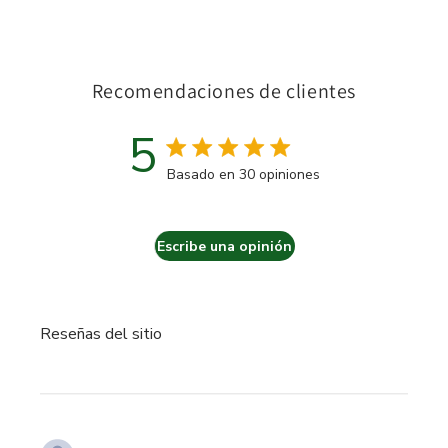
Recomendaciones de clientes
5
Calificación de 5 estrellas
Basado en 30 opiniones
5 out of 5 stars Basado en 3
Escribe una opinión
Reseñas del sitio