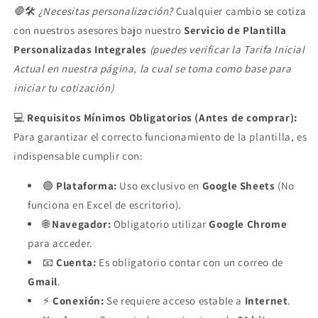
🛑
🛠️
¿Necesitas personalización?
Cualquier cambio se cotiza
con nuestros asesores bajo nuestro
Servicio de Plantilla
Personalizadas Integrales
(puedes verificar la Tarifa Inicial
Actual en nuestra página, la cual se toma como base para
iniciar tu cotización)
💻
Requisitos Mínimos Obligatorios (Antes de comprar):
Para garantizar el correcto funcionamiento de la plantilla, es
indispensable cumplir con:
🟢
Plataforma:
Uso exclusivo en
Google Sheets
(No
funciona en Excel de escritorio).
🌐
Navegador:
Obligatorio utilizar
Google Chrome
para acceder.
📧
Cuenta:
Es obligatorio contar con un correo de
Gmail
.
⚡
Conexión:
Se requiere acceso estable a
Internet
.