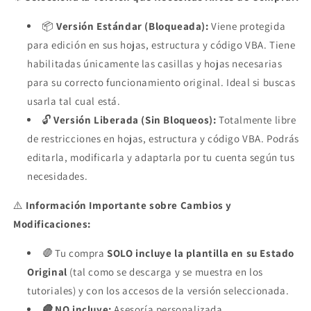
📦
Versión Estándar (Bloqueada):
Viene protegida
para edición en sus hojas, estructura y código VBA. Tiene
habilitadas únicamente las casillas y hojas necesarias
para su correcto funcionamiento original. Ideal si buscas
usarla tal cual está.
🔓
Versión Liberada (Sin Bloqueos):
Totalmente libre
de restricciones en hojas, estructura y código VBA. Podrás
editarla, modificarla y adaptarla por tu cuenta según tus
necesidades.
⚠️
Información Importante sobre Cambios y
Modificaciones:
🛑
Tu compra
SOLO incluye la plantilla en su Estado
Original
(tal como se descarga y se muestra en los
tutoriales) y con los accesos de la versión seleccionada.
🛑
NO incluye:
Asesoría personalizada,