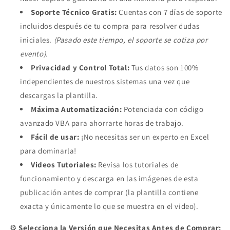
Soporte Técnico Gratis:
Cuentas con 7 días de soporte
incluidos después de tu compra para resolver dudas
iniciales.
(Pasado este tiempo, el soporte se cotiza por
evento).
Privacidad y Control Total:
Tus datos son 100%
independientes de nuestros sistemas una vez que
descargas la plantilla.
Máxima Automatización:
Potenciada con código
avanzado VBA para ahorrarte horas de trabajo.
Fácil de usar:
¡No necesitas ser un experto en Excel
para dominarla!
Videos Tutoriales:
Revisa los tutoriales de
funcionamiento y descarga en las imágenes de esta
publicación antes de comprar (la plantilla contiene
exacta y únicamente lo que se muestra en el video).
⚙️
Selecciona la Versión que Necesitas Antes de Comprar: