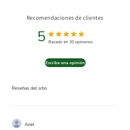
Recomendaciones de clientes
5
Calificación de 5 estrellas
Basado en 30 opiniones
5 out of 5 stars Basado en 3
Escribe una opinión
Reseñas del sitio
Anel