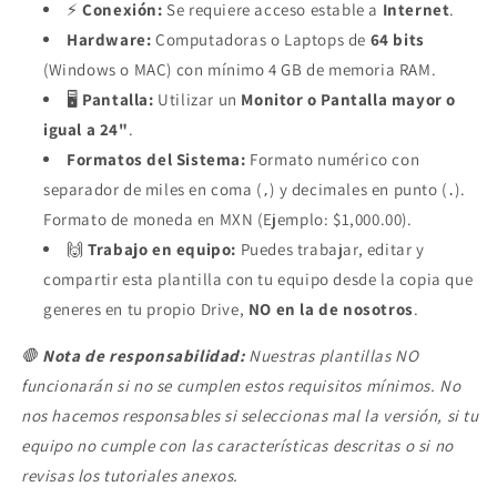
⚡
Conexión:
Se requiere acceso estable a
Internet
.
Hardware:
Computadoras o Laptops de
64 bits
(Windows o MAC) con mínimo 4 GB de memoria RAM.
🖥️
Pantalla:
Utilizar un
Monitor o Pantalla mayor o
igual a 24"
.
Formatos del Sistema:
Formato numérico con
separador de miles en coma (
) y decimales en punto (
).
,
.
Formato de moneda en MXN (Ejemplo: $1,000.00).
🙌
Trabajo en equipo:
Puedes trabajar, editar y
compartir esta plantilla con tu equipo desde la copia que
generes en tu propio Drive,
NO en la de nosotros
.
🛑
Nota de responsabilidad:
Nuestras plantillas NO
funcionarán si no se cumplen estos requisitos mínimos. No
nos hacemos responsables si seleccionas mal la versión, si tu
equipo no cumple con las características descritas o si no
revisas los tutoriales anexos.