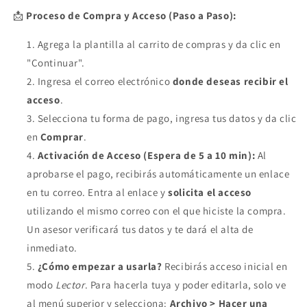
📩
Proceso de Compra y Acceso (Paso a Paso):
Agrega la plantilla al carrito de compras y da clic en
"Continuar".
Ingresa el correo electrónico
donde deseas recibir el
acceso
.
Selecciona tu forma de pago, ingresa tus datos y da clic
en
Comprar
.
Activación de Acceso (Espera de 5 a 10 min):
Al
aprobarse el pago, recibirás automáticamente un enlace
en tu correo. Entra al enlace y
solicita el acceso
utilizando el mismo correo con el que hiciste la compra.
Un asesor verificará tus datos y te dará el alta de
inmediato.
¿Cómo empezar a usarla?
Recibirás acceso inicial en
modo
Lector
. Para hacerla tuya y poder editarla, solo ve
al menú superior y selecciona:
Archivo > Hacer una