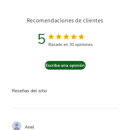
Recomendaciones de clientes
5
Calificación de 5 estrellas
Basado en 30 opiniones
5 out of 5 stars Basado en 3
Escribe una opinión
Reseñas del sitio
Anel