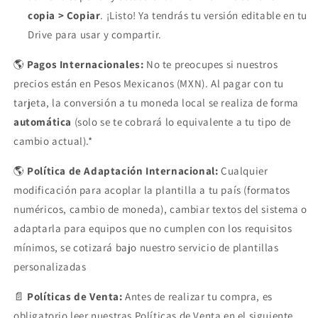
copia > Copiar
. ¡Listo! Ya tendrás tu versión editable en tu
Drive para usar y compartir.
🌎
Pagos Internacionales:
No te preocupes si nuestros
precios están en Pesos Mexicanos (MXN). Al pagar con tu
tarjeta, la conversión a tu moneda local se realiza de forma
automática
(solo se te cobrará lo equivalente a tu tipo de
cambio actual).*
🌎
Política de Adaptación Internacional:
Cualquier
modificación para acoplar la plantilla a tu país (formatos
numéricos, cambio de moneda), cambiar textos del sistema o
adaptarla para equipos que no cumplen con los requisitos
mínimos, se cotizará bajo nuestro servicio de plantillas
personalizadas
📄
Políticas de Venta:
Antes de realizar tu compra, es
obligatorio leer nuestras Políticas de Venta en el siguiente