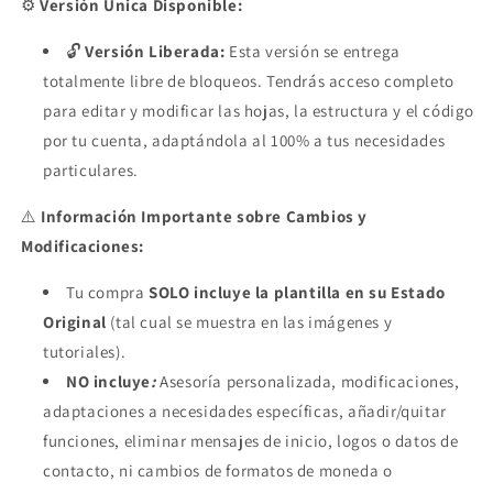
⚙️
Versión Única Disponible:
🔓
Versión Liberada:
Esta versión se entrega
totalmente libre de bloqueos. Tendrás acceso completo
para editar y modificar las hojas, la estructura y el código
por tu cuenta, adaptándola al 100% a tus necesidades
particulares.
⚠️
Información Importante sobre Cambios y
Modificaciones:
Tu compra
SOLO incluye la plantilla en su Estado
Original
(tal cual se muestra en las imágenes y
tutoriales).
NO incluye
:
Asesoría personalizada, modificaciones,
adaptaciones a necesidades específicas, añadir/quitar
funciones, eliminar mensajes de inicio, logos o datos de
contacto, ni cambios de formatos de moneda o