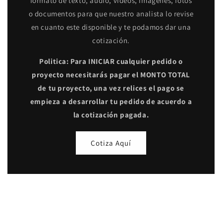
formato de texto, audio, videos, imágenes, fotos
o documentos para que nuestro analista lo revise
en cuanto este disponible y te podamos dar una
cotización.
Politica: Para INICIAR cualquier pedido o
proyecto necesitarás pagar el MONTO TOTAL
de tu proyecto, una vez relices el pago se
empieza a desarrollar tu pedido de acuerdo a
la cotización pagada.
Cotiza Aquí