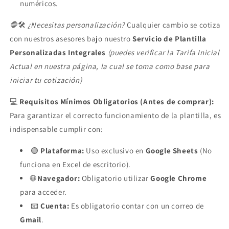
numéricos.
🛑
🛠️
¿Necesitas personalización?
Cualquier cambio se cotiza
con nuestros asesores bajo nuestro
Servicio de Plantilla
Personalizadas Integrales
(puedes verificar la Tarifa Inicial
Actual en nuestra página, la cual se toma como base para
iniciar tu cotización)
💻
Requisitos Mínimos Obligatorios (Antes de comprar):
Para garantizar el correcto funcionamiento de la plantilla, es
indispensable cumplir con:
🟢
Plataforma:
Uso exclusivo en
Google Sheets
(No
funciona en Excel de escritorio).
🌐
Navegador:
Obligatorio utilizar
Google Chrome
para acceder.
📧
Cuenta:
Es obligatorio contar con un correo de
Gmail
.