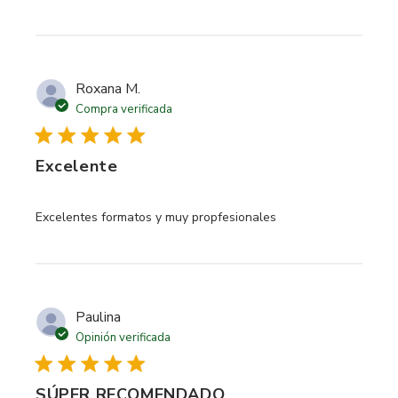
Roxana M.
Compra verificada
Excelente
read more about review content
Excelentes formatos y muy propfesionales
Paulina
Opinión verificada
SÚPER RECOMENDADO