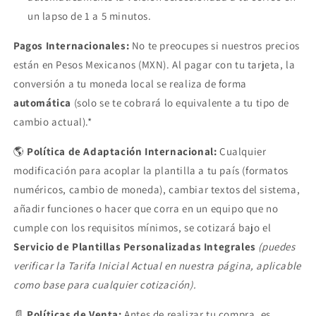
un lapso de 1 a 5 minutos.
Pagos Internacionales:
No te preocupes si nuestros precios
están en Pesos Mexicanos (MXN). Al pagar con tu tarjeta, la
conversión a tu moneda local se realiza de forma
automática
(solo se te cobrará lo equivalente a tu tipo de
cambio actual).*
🌎
Política de Adaptación Internacional:
Cualquier
modificación para acoplar la plantilla a tu país (formatos
numéricos, cambio de moneda), cambiar textos del sistema,
añadir funciones o hacer que corra en un equipo que no
cumple con los requisitos mínimos, se cotizará bajo el
Servicio de Plantillas Personalizadas Integrales
(puedes
verificar la Tarifa Inicial Actual en nuestra página, aplicable
como base para cualquier cotización).
📄
Políticas de Venta:
Antes de realizar tu compra, es