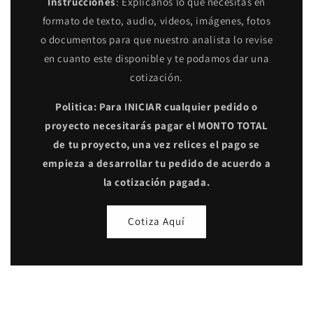
Instrucciones
: Explicanos lo que necesitas en
formato de texto, audio, videos, imágenes, fotos
o documentos para que nuestro analista lo revise
en cuanto este disponible y te podamos dar una
cotización.
Politica: Para INICIAR cualquier pedido o
proyecto necesitarás pagar el MONTO TOTAL
de tu proyecto, una vez relices el pago se
empieza a desarrollar tu pedido de acuerdo a
la cotización pagada.
Cotiza Aquí