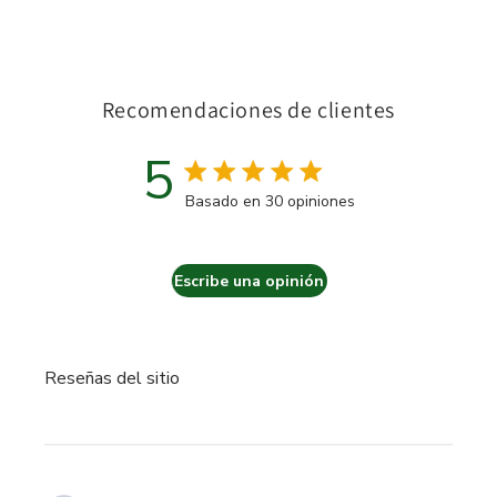
Recomendaciones de clientes
5
Calificación de 5 estrellas
Basado en 30 opiniones
5 out of 5 stars Basado en 3
Escribe una opinión
Reseñas del sitio