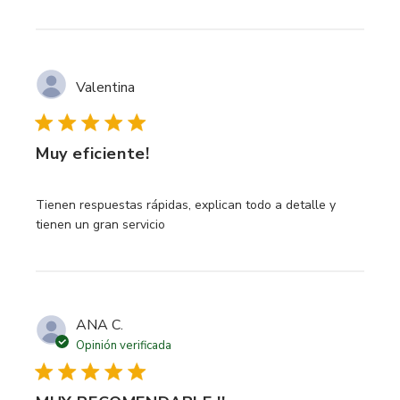
Valentina
Muy eficiente!
read more about review content Tienen respuestas rápidas
Tienen respuestas rápidas, explican todo a detalle y
tienen un gran servicio
ANA C.
Opinión verificada