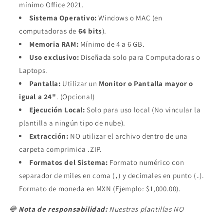
mínimo Office 2021.
Sistema Operativo:
Windows o MAC (en
computadoras de
64 bits
).
Memoria RAM:
Mínimo de 4 a 6 GB.
Uso exclusivo:
Diseñada solo para Computadoras o
Laptops.
Pantalla:
Utilizar un
Monitor o Pantalla mayor o
igual a 24"
. (Opcional)
Ejecución Local:
Solo para uso local (No vincular la
plantilla a ningún tipo de nube).
Extracción:
NO utilizar el archivo dentro de una
carpeta comprimida .ZIP.
Formatos del Sistema:
Formato numérico con
separador de miles en coma (
) y decimales en punto (
).
,
.
Formato de moneda en MXN (Ejemplo: $1,000.00).
🛑
Nota de responsabilidad:
Nuestras plantillas NO