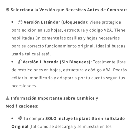
⚙️
Selecciona la Versión que Necesitas Antes de Comprar:
📦
Versión Estándar (Bloqueada):
Viene protegida
para edición en sus hojas, estructura y código VBA. Tiene
habilitadas únicamente las casillas y hojas necesarias
para su correcto funcionamiento original. Ideal si buscas
usarla tal cual está.
🔓
Versión Liberada (Sin Bloqueos):
Totalmente libre
de restricciones en hojas, estructura y código VBA. Podrás
editarla, modificarla y adaptarla por tu cuenta según tus
necesidades.
⚠️
Información Importante sobre Cambios y
Modificaciones:
🛑
Tu compra
SOLO incluye la plantilla en su Estado
Original
(tal como se descarga y se muestra en los