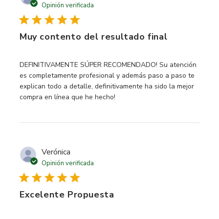
Opinión verificada
Muy contento del resultado final
read more about review content DEFINITIVAMENTE
DEFINITIVAMENTE SÚPER RECOMENDADO! Su atención
es completamente profesional y además paso a paso te
explican todo a detalle, definitivamente ha sido la mejor
compra en línea que he hecho!
Verónica
Opinión verificada
Excelente Propuesta