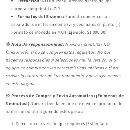
Extracción:
NO utilizar el archivo dentro de una
carpeta comprimida .ZIP.
Formatos del Sistema:
Formato numérico con
separador de miles en coma (
) y decimales en punto (
).
,
.
Formato de moneda en MXN (Ejemplo: $1,000.00).
🛑
Nota de responsabilidad:
Nuestras plantillas NO
funcionarán si no se cumplen estos requisitos. No nos
hacemos responsables si seleccionas mal la versión, si tu
equipo no cumple con las características mínimas o si no
revisas los tutoriales de funcionamiento y descarga anexos
en esta página.
💳
Proceso de Compra y Envío Automático (¡En menos de
5 minutos!)
Nuestra tienda en línea te envía el producto de
forma inmediata siguiendo estos pasos:
Selecciona la versión que requieres (Estándar o