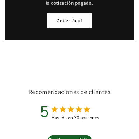
la cotización pagada.
Cotiza Aquí
Recomendaciones de clientes
5
Calificación de 5 estrellas
Basado en 30 opiniones
5 out of 5 stars Basado en 3